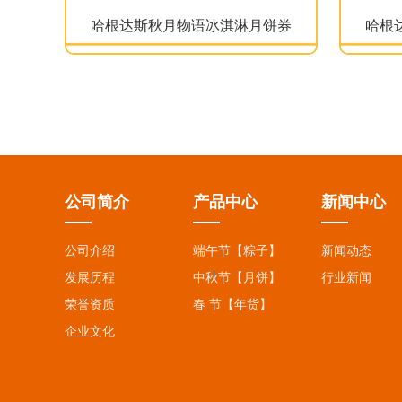
哈根达斯秋月物语冰淇淋月饼券
哈根
公司简介
产品中心
新闻中心
公司介绍
端午节【粽子】
新闻动态
发展历程
中秋节【月饼】
行业新闻
荣誉资质
春 节【年货】
企业文化