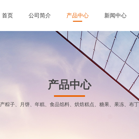
首页
公司简介
产品中心
新闻中心
产品中心
产粽子、月饼、年糕、食品馅料、烘焙糕点、糖果、果冻、布丁